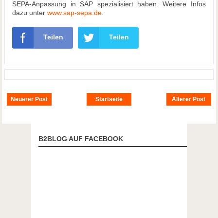
SEPA-Anpassung in SAP spezialisiert haben. Weitere Infos
dazu unter
www.sap-sepa.de
.
Teilen
Teilen
Neuerer Post
Startseite
Älterer Post
B2BLOG AUF FACEBOOK