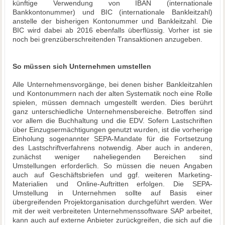
künftige Verwendung von IBAN (internationale
Bankkontonummer) und BIC (internationale Bankleitzahl)
anstelle der bisherigen Kontonummer und Bankleitzahl. Die
BIC wird dabei ab 2016 ebenfalls überflüssig. Vorher ist sie
noch bei grenzüberschreitenden Transaktionen anzugeben.
So müssen sich Unternehmen umstellen
Alle Unternehmensvorgänge, bei denen bisher Bankleitzahlen
und Kontonummern nach der alten Systematik noch eine Rolle
spielen, müssen demnach umgestellt werden. Dies berührt
ganz unterschiedliche Unternehmensbereiche. Betroffen sind
vor allem die Buchhaltung und die EDV. Sofern Lastschriften
über Einzugsermächtigungen genutzt wurden, ist die vorherige
Einholung sogenannter SEPA-Mandate für die Fortsetzung
des Lastschriftverfahrens notwendig. Aber auch in anderen,
zunächst weniger naheliegenden Bereichen sind
Umstellungen erforderlich. So müssen die neuen Angaben
auch auf Geschäftsbriefen und ggf. weiteren Marketing-
Materialien und Online-Auftritten erfolgen. Die SEPA-
Umstellung in Unternehmen sollte auf Basis einer
übergreifenden Projektorganisation durchgeführt werden. Wer
mit der weit verbreiteten Unternehmenssoftware SAP arbeitet,
kann auch auf externe Anbieter zurückgreifen, die sich auf die