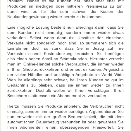
Problem. Haben es die Kunden bei Ihnen aber eher mit
Produkten im niedrigen oder mittleren Preisniveau zu tun,
dann wird es für Sie sehr schwer, die Kosten der
Neukundengewinnung wieder herein zu bekommen.
Eine mögliche Lösung besteht nun allerdings darin, dass Sie
dem Kunden nicht einmalig, sondern immer wieder etwas
verkaufen. Selbst wenn dann die Umsätze der einzelnen
Verkäufe nicht sonderlich hoch sind, so summieren sich die
Einnahmen doch so stark, dass Sie in Bezug auf Ihre
Vorkosten schnell Kostendeckung erreichen. Sie benötigen
also einen hohen Anteil an Stammkunden. Hierunter versteht
man im Online-Handel solche Verbraucher, die immer wieder
in Ihren Shop zurückkehren und erneut einkaufen. Angesichts
der vielen Händler und unzähligen Angebote im World Wide
Web ist allerdings sehr schwer, bei Ihren Kunden so gut im
Gedächtnis zu bleiben, dass sie immer wieder zu Ihnen
zurückkehren. Deshalb wollen wir Ihnen vorschlagen, Ihren
Besuchern stattdessen ein Abonnement zu verkaufen.
Hierzu müssen Sie Produkte anbieten, die Verbraucher nicht
einmalig, sondern immer wieder benötigen. Argumentieren Sie
nun entweder mit der großen Bequemlichkeit, die mit dem
automatischen Dauerbezug verbunden ist oder gewähren Sie
Ihren Abonnenten einen überzeugenden Preisvorteil. Sie