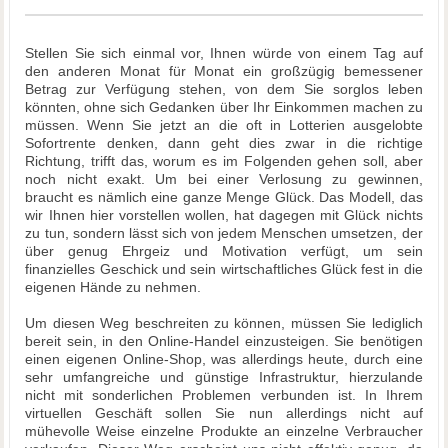
Stellen Sie sich einmal vor, Ihnen würde von einem Tag auf
den anderen Monat für Monat ein großzügig bemessener
Betrag zur Verfügung stehen, von dem Sie sorglos leben
könnten, ohne sich Gedanken über Ihr Einkommen machen zu
müssen. Wenn Sie jetzt an die oft in Lotterien ausgelobte
Sofortrente denken, dann geht dies zwar in die richtige
Richtung, trifft das, worum es im Folgenden gehen soll, aber
noch nicht exakt. Um bei einer Verlosung zu gewinnen,
braucht es nämlich eine ganze Menge Glück. Das Modell, das
wir Ihnen hier vorstellen wollen, hat dagegen mit Glück nichts
zu tun, sondern lässt sich von jedem Menschen umsetzen, der
über genug Ehrgeiz und Motivation verfügt, um sein
finanzielles Geschick und sein wirtschaftliches Glück fest in die
eigenen Hände zu nehmen.
Um diesen Weg beschreiten zu können, müssen Sie lediglich
bereit sein, in den Online-Handel einzusteigen. Sie benötigen
einen eigenen Online-Shop, was allerdings heute, durch eine
sehr umfangreiche und günstige Infrastruktur, hierzulande
nicht mit sonderlichen Problemen verbunden ist. In Ihrem
virtuellen Geschäft sollen Sie nun allerdings nicht auf
mühevolle Weise einzelne Produkte an einzelne Verbraucher