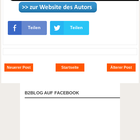
Teilen
Teilen
Neuerer Post
Startseite
Älterer Post
B2BLOG AUF FACEBOOK