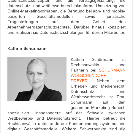
Datenschutzkonzepten und die Vertragsgestaltung, die
datenschutz- und wettbewerbsrechtskonforme Umsetzung von
Online-Marketingvorhaben, die Beratung bei app- und mobile-
basierten Geschäftsmodellen sowie juristische
Fragestellungen auf dem Gebiet des
Arbeitnehmerdatenschutzrechtes. Darüber hinaus konzipiert
und realisiert sie Datenschutzschulungen für deren Mitarbeiter.
Kathrin Schürmann
Kathrin Schürmann ist
Rechtsanwältin und
Partnerin bei
SCHÜRMANN
WOLSCHENDORF
DREYER
. Neben dem
Urheber- und Medienrecht,
Datenschutz und
Wettbewerbsrecht ist Frau
Schürmann auf den
gesamten Marketing-Bereich
spezialisiert, insbesondere auf der Schwelle zwischen
Wettbewerbs- und Datenschutzrecht. Hierbei betreut die
Rechtsanwältin unter anderem Kundenbindungssysteme und
digitale Geschäftsmodelle. Weitere Schwerpunkte sind die