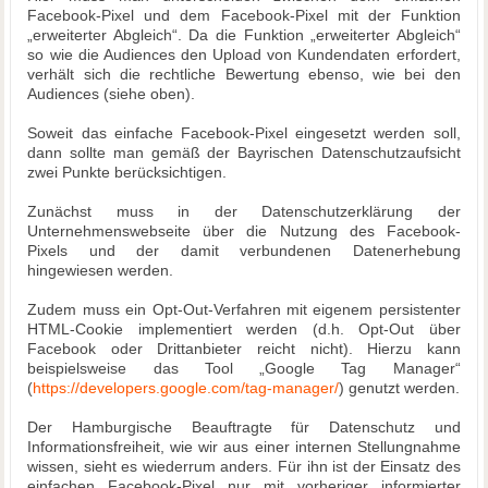
Facebook-Pixel und dem Facebook-Pixel mit der Funktion
„erweiterter Abgleich“. Da die Funktion „erweiterter Abgleich“
so wie die Audiences den Upload von Kundendaten erfordert,
verhält sich die rechtliche Bewertung ebenso, wie bei den
Audiences (siehe oben).
Soweit das einfache Facebook-Pixel eingesetzt werden soll,
dann sollte man gemäß der Bayrischen Datenschutzaufsicht
zwei Punkte berücksichtigen.
Zunächst muss in der Datenschutzerklärung der
Unternehmenswebseite über die Nutzung des Facebook-
Pixels und der damit verbundenen Datenerhebung
hingewiesen werden.
Zudem muss ein Opt-Out-Verfahren mit eigenem persistenter
HTML-Cookie implementiert werden (d.h. Opt-Out über
Facebook oder Drittanbieter reicht nicht). Hierzu kann
beispielsweise das Tool „Google Tag Manager“
(
https://developers.google.com/tag-manager/
) genutzt werden.
Der Hamburgische Beauftragte für Datenschutz und
Informationsfreiheit, wie wir aus einer internen Stellungnahme
wissen, sieht es wiederrum anders. Für ihn ist der Einsatz des
einfachen Facebook-Pixel nur mit vorheriger informierter