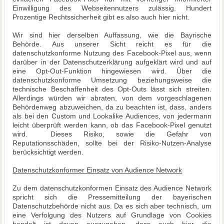
Einwilligung des Webseitennutzers zulässig. Hundert
Prozentige Rechtssicherheit gibt es also auch hier nicht.
Wir sind hier derselben Auffassung, wie die Bayrische
Behörde. Aus unserer Sicht reicht es für die
datenschutzkonforme Nutzung des Facebook-Pixel aus, wenn
darüber in der Datenschutzerklärung aufgeklärt wird und auf
eine Opt-Out-Funktion hingewiesen wird. Über die
datenschutzkonforme Umsetzung beziehungsweise die
technische Beschaffenheit des Opt-Outs lässt sich streiten.
Allerdings würden wir abraten, von dem vorgeschlagenen
Behördenweg abzuweichen, da zu beachten ist, dass, anders
als bei den Custom und Lookalike Audiences, von jedermann
leicht überprüft werden kann, ob das Facebook-Pixel genutzt
wird. Dieses Risiko, sowie die Gefahr von
Reputationsschäden, sollte bei der Risiko-Nutzen-Analyse
berücksichtigt werden.
Datenschutzkonformer Einsatz von Audience Network
Zu dem datenschutzkonformen Einsatz des Audience Network
spricht sich die Pressemitteilung der bayerischen
Datenschutzbehörde nicht aus. Da es sich aber technisch, um
eine Verfolgung des Nutzers auf Grundlage von Cookies