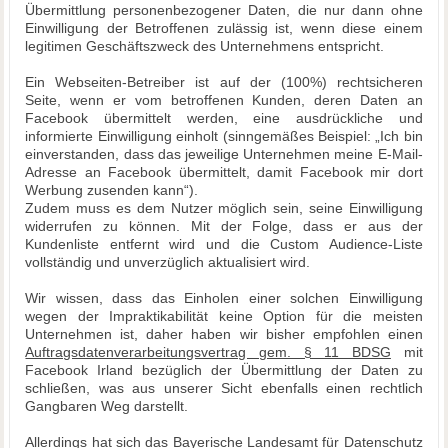
Übermittlung personenbezogener Daten, die nur dann ohne
Einwilligung der Betroffenen zulässig ist, wenn diese einem
legitimen Geschäftszweck des Unternehmens entspricht.
Ein Webseiten-Betreiber ist auf der (100%) rechtsicheren
Seite, wenn er vom betroffenen Kunden, deren Daten an
Facebook übermittelt werden, eine ausdrückliche und
informierte Einwilligung einholt (sinngemäßes Beispiel: „Ich bin
einverstanden, dass das jeweilige Unternehmen meine E-Mail-
Adresse an Facebook übermittelt, damit Facebook mir dort
Werbung zusenden kann“).
Zudem muss es dem Nutzer möglich sein, seine Einwilligung
widerrufen zu können. Mit der Folge, dass er aus der
Kundenliste entfernt wird und die Custom Audience-Liste
vollständig und unverzüglich aktualisiert wird.
Wir wissen, dass das Einholen einer solchen Einwilligung
wegen der Impraktikabilität keine Option für die meisten
Unternehmen ist, daher haben wir bisher empfohlen einen
Auftragsdatenverarbeitungsvertrag gem. § 11 BDSG
mit
Facebook Irland bezüglich der Übermittlung der Daten zu
schließen, was aus unserer Sicht ebenfalls einen rechtlich
Gangbaren Weg darstellt.
Allerdings hat sich das Bayerische Landesamt für Datenschutz