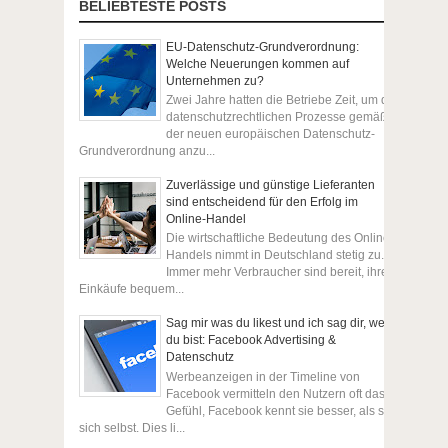
BELIEBTESTE POSTS
EU-Datenschutz-Grundverordnung:
Welche Neuerungen kommen auf
Unternehmen zu?
Zwei Jahre hatten die Betriebe Zeit, um die
datenschutzrechtlichen Prozesse gemäß
der neuen europäischen Datenschutz-
Grundverordnung anzu...
Zuverlässige und günstige Lieferanten
sind entscheidend für den Erfolg im
Online-Handel
Die wirtschaftliche Bedeutung des Online-
Handels nimmt in Deutschland stetig zu.
Immer mehr Verbraucher sind bereit, ihre
Einkäufe bequem...
Sag mir was du likest und ich sag dir, wer
du bist: Facebook Advertising &
Datenschutz
Werbeanzeigen in der Timeline von
Facebook vermitteln den Nutzern oft das
Gefühl, Facebook kennt sie besser, als sie
sich selbst. Dies li...