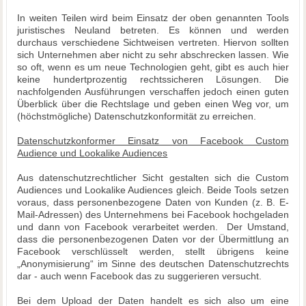
In weiten Teilen wird beim Einsatz der oben genannten Tools
juristisches Neuland betreten. Es können und werden
durchaus verschiedene Sichtweisen vertreten. Hiervon sollten
sich Unternehmen aber nicht zu sehr abschrecken lassen. Wie
so oft, wenn es um neue Technologien geht, gibt es auch hier
keine hundertprozentig rechtssicheren Lösungen. Die
nachfolgenden Ausführungen verschaffen jedoch einen guten
Überblick über die Rechtslage und geben einen Weg vor, um
(höchstmögliche) Datenschutzkonformität zu erreichen.
Datenschutzkonformer Einsatz von Facebook Custom
Audience und Lookalike Audiences
Aus datenschutzrechtlicher Sicht gestalten sich die Custom
Audiences und Lookalike Audiences gleich. Beide Tools setzen
voraus, dass personenbezogene Daten von Kunden (z. B. E-
Mail-Adressen) des Unternehmens bei Facebook hochgeladen
und dann von Facebook verarbeitet werden. Der Umstand,
dass die personenbezogenen Daten vor der Übermittlung an
Facebook verschlüsselt werden, stellt übrigens keine
„Anonymisierung“ im Sinne des deutschen Datenschutzrechts
dar - auch wenn Facebook das zu suggerieren versucht.
Bei dem Upload der Daten handelt es sich also um eine