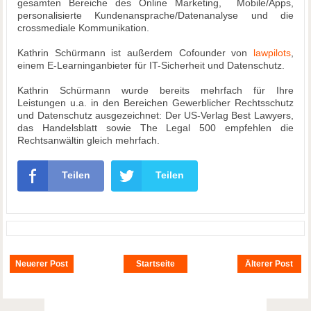
gesamten Bereiche des Online Marketing, Mobile/Apps,
personalisierte Kundenansprache/Datenanalyse und die
crossmediale Kommunikation.
Kathrin Schürmann ist außerdem Cofounder von
lawpilots
,
einem E-Learninganbieter für IT-Sicherheit und Datenschutz.
Kathrin Schürmann wurde bereits mehrfach für Ihre
Leistungen u.a. in den Bereichen Gewerblicher Rechtsschutz
und Datenschutz ausgezeichnet: Der US-Verlag Best Lawyers,
das Handelsblatt sowie The Legal 500 empfehlen die
Rechtsanwältin gleich mehrfach.
Teilen
Teilen
Neuerer Post
Startseite
Älterer Post