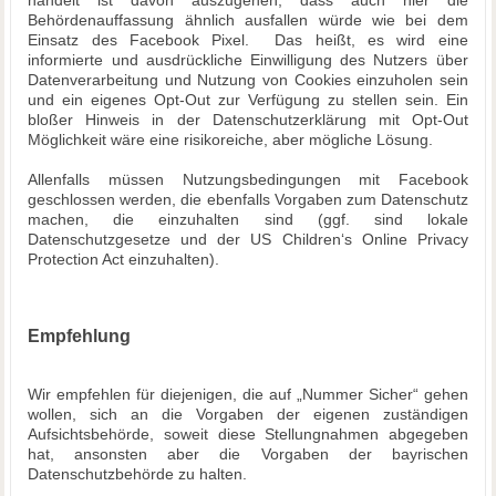
handelt ist davon auszugehen, dass auch hier die
Behördenauffassung ähnlich ausfallen würde wie bei dem
Einsatz des Facebook Pixel. Das heißt, es wird eine
informierte und ausdrückliche Einwilligung des Nutzers über
Datenverarbeitung und Nutzung von Cookies einzuholen sein
und ein eigenes Opt-Out zur Verfügung zu stellen sein. Ein
bloßer Hinweis in der Datenschutzerklärung mit Opt-Out
Möglichkeit wäre eine risikoreiche, aber mögliche Lösung.
Allenfalls müssen Nutzungsbedingungen mit Facebook
geschlossen werden, die ebenfalls Vorgaben zum Datenschutz
machen, die einzuhalten sind (ggf. sind lokale
Datenschutzgesetze und der US Children‘s Online Privacy
Protection Act einzuhalten).
Empfehlung
Wir empfehlen für diejenigen, die auf „Nummer Sicher“ gehen
wollen, sich an die Vorgaben der eigenen zuständigen
Aufsichtsbehörde, soweit diese Stellungnahmen abgegeben
hat, ansonsten aber die Vorgaben der bayrischen
Datenschutzbehörde zu halten.