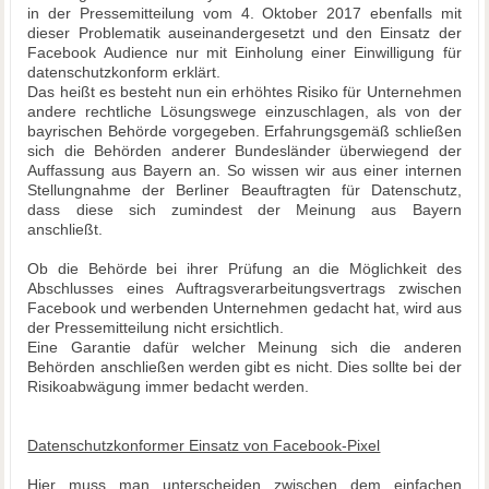
in der Pressemitteilung vom 4. Oktober 2017 ebenfalls mit
dieser Problematik auseinandergesetzt und den Einsatz der
Facebook Audience nur mit Einholung einer Einwilligung für
datenschutzkonform erklärt.
Das heißt es besteht nun ein erhöhtes Risiko für Unternehmen
andere rechtliche Lösungswege einzuschlagen, als von der
bayrischen Behörde vorgegeben. Erfahrungsgemäß schließen
sich die Behörden anderer Bundesländer überwiegend der
Auffassung aus Bayern an. So wissen wir aus einer internen
Stellungnahme der Berliner Beauftragten für Datenschutz,
dass diese sich zumindest der Meinung aus Bayern
anschließt.
Ob die Behörde bei ihrer Prüfung an die Möglichkeit des
Abschlusses eines Auftragsverarbeitungsvertrags zwischen
Facebook und werbenden Unternehmen gedacht hat, wird aus
der Pressemitteilung nicht ersichtlich.
Eine Garantie dafür welcher Meinung sich die anderen
Behörden anschließen werden gibt es nicht. Dies sollte bei der
Risikoabwägung immer bedacht werden.
Datenschutzkonformer Einsatz von Facebook-Pixel
Hier muss man unterscheiden zwischen dem einfachen