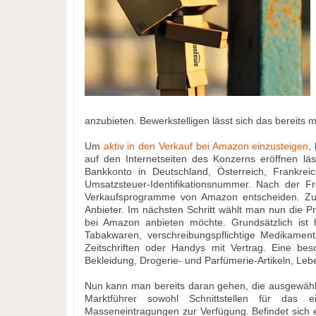
anzubieten. Bewerkstelligen lässt sich das bereits 
Um
aktiv in den Verkauf bei Amazon einzusteigen
,
auf den Internetseiten des Konzerns eröffnen läs
Bankkonto in Deutschland, Österreich, Frankre
Umsatzsteuer-Identifikationsnummer. Nach der Fr
Verkaufsprogramme von Amazon entscheiden. Zu
Anbieter. Im nächsten Schritt wählt man nun die 
bei Amazon anbieten möchte. Grundsätzlich ist hi
Tabakwaren, verschreibungspflichtige Medikamen
Zeitschriften oder Handys mit Vertrag. Eine 
Bekleidung, Drogerie- und Parfümerie-Artikeln, Le
Nun kann man bereits daran gehen, die ausgewählt
Marktführer sowohl Schnittstellen für das e
Masseneintragungen zur Verfügung. Befindet sich 