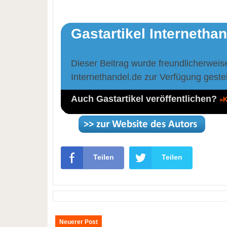
Gastartikel Internetha
Dieser Beitrag wurde freundlicherweis
Internethandel.de zur Verfügung gestel
Auch Gastartikel veröffentlichen?
»K
Teilen
Teilen
Neuerer Post