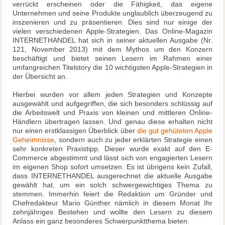
verrückt erscheinen oder die Fähigkeit, das eigene
Unternehmen und seine Produkte unglaublich überzeugend zu
inszenieren und zu präsentieren. Dies sind nur einige der
vielen verschiedenen Apple-Strategien. Das Online-Magazin
INTERNETHANDEL hat sich in seiner aktuellen Ausgabe (Nr.
121, November 2013) mit dem Mythos um den Konzern
beschäftigt und bietet seinen Lesern im Rahmen einer
umfangreichen Titelstory die 10 wichtigsten Apple-Strategien in
der Übersicht an.
Hierbei wurden vor allem jeden Strategien und Konzepte
ausgewählt und aufgegriffen, die sich besonders schlüssig auf
die Arbeitswelt und Praxis von kleinen und mittleren Online-
Händlern übertragen lassen. Und genau diese erhalten nicht
nur einen erstklassigen Überblick über
die gut gehüteten Apple
Geheimnisse
, sondern auch zu jeder erklärten Strategie einen
sehr konkreten Praxistipp. Dieser wurde exakt auf den E-
Commerce abgestimmt und lässt sich von engagierten Lesern
im eigenen Shop sofort umsetzen. Es ist übrigens kein Zufall,
dass INTERNETHANDEL ausgerechnet die aktuelle Ausgabe
gewählt hat, um ein solch schwergewichtiges Thema zu
stemmen. Immerhin feiert die Redaktion um Gründer und
Chefredakteur Mario Günther nämlich in diesem Monat Ihr
zehnjähriges Bestehen und wollte den Lesern zu diesem
Anlass ein ganz besonderes Schwerpunktthema bieten.