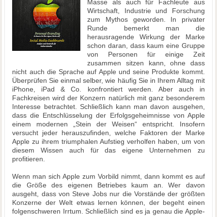
Masse als auch für Fachleute aus
Wirtschaft, Industrie und Forschung
zum Mythos geworden. In privater
Runde bemerkt man die
herausragende Wirkung der Marke
schon daran, dass kaum eine Gruppe
von Personen für einige Zeit
zusammen sitzen kann, ohne dass
nicht auch die Sprache auf Apple und seine Produkte kommt.
Überprüfen Sie einmal selber, wie häufig Sie in Ihrem Alltag mit
iPhone, iPad & Co. konfrontiert werden. Aber auch in
Fachkreisen wird der Konzern natürlich mit ganz besonderem
Interesse betrachtet. Schließlich kann man davon ausgehen,
dass die Entschlüsselung der Erfolgsgeheimnisse von Apple
einem modernen „Stein der Weisen“ entspricht. Insofern
versucht jeder herauszufinden, welche Faktoren der Marke
Apple zu ihrem triumphalen Aufstieg verholfen haben, um von
diesem Wissen auch für das eigene Unternehmen zu
profitieren.
Wenn man sich Apple zum Vorbild nimmt, dann kommt es auf
die Größe des eigenen Betriebes kaum an. Wer davon
ausgeht, dass von Steve Jobs nur die Vorstände der größten
Konzerne der Welt etwas lernen können, der begeht einen
folgenschweren Irrtum. Schließlich sind es ja genau die Apple-