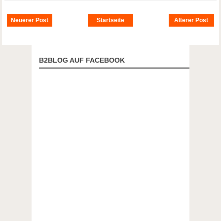
Neuerer Post
Startseite
Älterer Post
B2BLOG AUF FACEBOOK