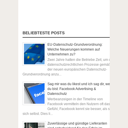
BELIEBTESTE POSTS
EU-Datenschutz-Grundverordnung:
Welche Neuerungen kommen auf
Unternehmen zu?
Zwei Jahre hatten die Betriebe Zeit, um die
datenschutzrechtlichen Prozesse gemäß
der neuen europäischen Datenschutz-
Grundverordnung anzu...
Sag mir was du likest und ich sag dir, wer
du bist: Facebook Advertising &
Datenschutz
Werbeanzeigen in der Timeline von
Facebook vermitteln den Nutzern oft das
Gefühl, Facebook kennt sie besser, als sie
sich selbst. Dies li...
Zuverlässige und günstige Lieferanten