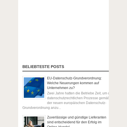
BELIEBTESTE POSTS
EU-Datenschutz-Grundverordnung:
Welche Neuerungen kommen auf
Unternehmen zu?
Zwei Jahre hatten die Betriebe Zeit, um die
datenschutzrechtlichen Prozesse gemäß
der neuen europäischen Datenschutz-
Grundverordnung anzu...
Zuverlässige und günstige Lieferanten
sind entscheidend für den Erfolg im