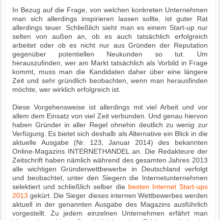
In Bezug auf die Frage, von welchen konkreten Unternehmen
man sich allerdings inspirieren lassen sollte, ist guter Rat
allerdings teuer. Schließlich sieht man es einem Start-up nur
selten von außen an, ob es auch tatsächlich erfolgreich
arbeitet oder ob es nicht nur aus Gründen der Reputation
gegenüber potentiellen Neukunden so tut. Um
herauszufinden, wer am Markt tatsächlich als Vorbild in Frage
kommt, muss man die Kandidaten daher über eine längere
Zeit und sehr gründlich beobachten, wenn man herausfinden
möchte, wer wirklich erfolgreich ist.
Diese Vorgehensweise ist allerdings mit viel Arbeit und vor
allem dem Einsatz von viel Zeit verbunden. Und genau hiervon
haben Gründer in aller Regel ohnehin deutlich zu wenig zur
Verfügung. Es bietet sich deshalb als Alternative ein Blick in die
aktuelle Ausgabe (Nr. 123, Januar 2014) des bekannten
Online-Magazins INTERNETHANDEL an. Die Redakteure der
Zeitschrift haben nämlich während des gesamten Jahres 2013
alle wichtigen Gründerwettbewerbe in Deutschland verfolgt
und beobachtet, unter den Siegern die Internetunternehmen
selektiert und schließlich selber die
besten Internet Start-ups
2013
gekürt. Die Sieger dieses internen Wettbewerbes werden
aktuell in der genannten Ausgabe des Magazins ausführlich
vorgestellt. Zu jedem einzelnen Unternehmen erfährt man