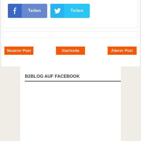
Teilen
Teilen
Neuerer Post
Startseite
Älterer Post
B2BLOG AUF FACEBOOK