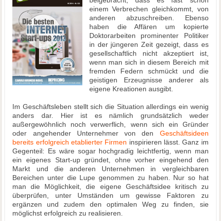
beigebracht, dass es fast schon
einem Verbrechen gleichkommt, von
anderen abzuschreiben. Ebenso
haben die Affären um kopierte
Doktorarbeiten prominenter Politiker
in der jüngeren Zeit gezeigt, dass es
gesellschaftlich nicht akzeptiert ist,
wenn man sich in diesem Bereich mit
fremden Federn schmückt und die
geistigen Erzeugnisse anderer als
eigene Kreationen ausgibt.
Im Geschäftsleben stellt sich die Situation allerdings ein wenig
anders dar. Hier ist es nämlich grundsätzlich weder
außergewöhnlich noch verwerflich, wenn sich ein Gründer
oder angehender Unternehmer von den
Geschäftsideen
bereits erfolgreich etablierter Firmen
inspirieren lässt. Ganz im
Gegenteil: Es wäre sogar hochgradig leichtfertig, wenn man
ein eigenes Start-up gründet, ohne vorher eingehend den
Markt und die anderen Unternehmen in vergleichbaren
Bereichen unter die Lupe genommen zu haben. Nur so hat
man die Möglichkeit, die eigene Geschäftsidee kritisch zu
überprüfen, unter Umständen um gewisse Faktoren zu
ergänzen und zudem den optimalen Weg zu finden, sie
möglichst erfolgreich zu realisieren.