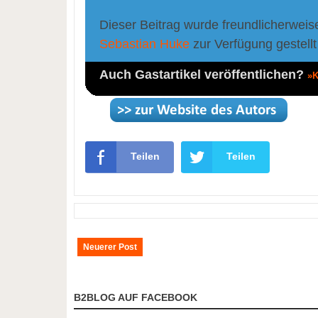
Dieser Beitrag wurde freundlicherweis
Sebastian Huke
zur Verfügung gestellt
Auch Gastartikel veröffentlichen?
»K
Teilen
Teilen
Neuerer Post
B2BLOG AUF FACEBOOK