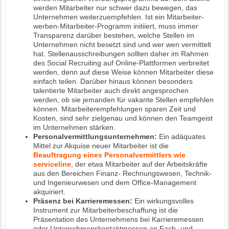
werden Mitarbeiter nur schwer dazu bewegen, das
Unternehmen weiterzuempfehlen. Ist ein Mitarbeiter-
werben-Mitarbeiter-Programm initiiert, muss immer
Transparenz darüber bestehen, welche Stellen im
Unternehmen nicht besetzt sind und wer wen vermittelt
hat. Stellenausschreibungen sollten daher im Rahmen
des Social Recruiting auf Online-Plattformen verbreitet
werden, denn auf diese Weise können Mitarbeiter diese
einfach teilen. Darüber hinaus können besonders
talentierte Mitarbeiter auch direkt angesprochen
werden, ob sie jemanden für vakante Stellen empfehlen
können. Mitarbeiterempfehlungen sparen Zeit und
Kosten, sind sehr zielgenau und können den Teamgeist
im Unternehmen stärken.
Personalvermittlungsunternehmen:
Ein adäquates
Mittel zur Akquise neuer Mitarbeiter ist die
Beauftragung eines Personalvermittlers wie
serviceline
, der etwa Mitarbeiter auf der Arbeitskräfte
aus den Bereichen Finanz- Rechnungswesen, Technik-
und Ingenieurwesen und dem Office-Management
akquiriert.
Präsenz bei Karrieremessen:
Ein wirkungsvolles
Instrument zur Mitarbeiterbeschaffung ist die
Präsentation des Unternehmens bei Karrieremessen
oder Unternehmenskontaktmessen an Fach- und