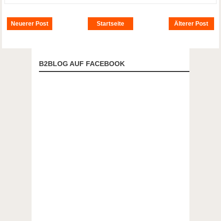
Neuerer Post
Startseite
Älterer Post
B2BLOG AUF FACEBOOK