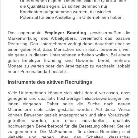
Unternehmen eignen. Dennoch sollte die Qualität über
die Quantität siegen. Es sollten demnach nur
Kandidaten aufgenommen werden, die wirklich
Potenzial für eine Anstellung im Unternehmen haben.
Das sogenannte
Employer Branding
, gewissermaßen die
Markenwirkung des Arbeitgebers, vereinfacht das passive
Recruiting. Das Unternehmen verfügt dabei dauerhaft über so
einen guten Ruf, dass Menschen sich initiativ bewerben, weil
sie genau in diesem Unternehmen arbeiten wollen. Bei einem
guten Employer Branding sind Bewerber bereit, mehrere
Monate zu warten oder den Arbeitsplatz zu wechseln, sobald
neuer Personalbedarf besteht.
Instrumente des aktiven Recruitings
Viele Unternehmen können sich nicht darauf verlassen, dass
genügend und qualitativ hochwertige Initiativbewerbungen bei
ihnen eingehen. Daher sollte die Suche nach neuen
Mitarbeitern stets aktiv gestaltet werden. Auf diese Weise
können Bewerber gezielt angesprochen und eine Vorauswahl
getroffen werden, um einen individuellen, qualitativ
hochwertigen Bewerberpool für die Besetzung offener Stellen
zu generieren. Die Maßnahmen für aktives Recruiting sind
vielfältig und gehen über das Schalten klassischer