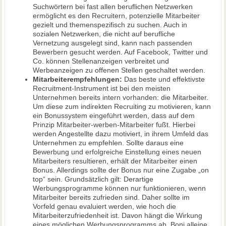
Suchwörtern bei fast allen beruflichen Netzwerken
ermöglicht es den Recruitern, potenzielle Mitarbeiter
gezielt und themenspezifisch zu suchen. Auch in
sozialen Netzwerken, die nicht auf berufliche
Vernetzung ausgelegt sind, kann nach passenden
Bewerbern gesucht werden. Auf Facebook, Twitter und
Co. können Stellenanzeigen verbreitet und
Werbeanzeigen zu offenen Stellen geschaltet werden.
Mitarbeiterempfehlungen:
Das beste und effektivste
Recruitment-Instrument ist bei den meisten
Unternehmen bereits intern vorhanden: die Mitarbeiter.
Um diese zum indirekten Recruiting zu motivieren, kann
ein Bonussystem eingeführt werden, dass auf dem
Prinzip Mitarbeiter-werben-Mitarbeiter fußt. Hierbei
werden Angestellte dazu motiviert, in ihrem Umfeld das
Unternehmen zu empfehlen. Sollte daraus eine
Bewerbung und erfolgreiche Einstellung eines neuen
Mitarbeiters resultieren, erhält der Mitarbeiter einen
Bonus. Allerdings sollte der Bonus nur eine Zugabe „on
top“ sein. Grundsätzlich gilt: Derartige
Werbungsprogramme können nur funktionieren, wenn
Mitarbeiter bereits zufrieden sind. Daher sollte im
Vorfeld genau evaluiert werden, wie hoch die
Mitarbeiterzufriedenheit ist. Davon hängt die Wirkung
eines möglichen Werbungsprogramms ab. Boni alleine