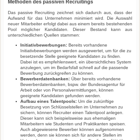
Methoden des passiven Recruitings
Das passive Recruiting zeichnet sich dadurch aus, dass der
Aufwand für das Unternehmen minimiert wird. Die Auswahl
neuer Mitarbeiter erfolgt dabei aus einem bereits bestehenden
Pool möglicher Kandidaten. Dieser Bestand kann aus
unterschiedlichen Quellen stammen:
Initiativbewerbungen:
Bereits vorhandene
Initiativbewerbungen werden ausgewertet, um für die zu
besetzende Stelle geeignete Kandidaten zu finden.
Dabei ist es empfehlenswert, ein übersichtliches System
anzulegen, um im Bedarfsfall schnell auf die passende
Bewerbung zurückgreifen zu können.
Bewerberdatenbanken:
Über bereits vorhandene
Bewerberdatenbanken, bspw. der Bundesagentur für
Arbeit oder von Personalvermittlungen, können
geeignete Kandidaten gefunden werden.
Aufbau eines Talentpools:
Um die zukünftige
Besetzung von Schlüsselstellen im Unternehmen zu
sichern, können Recruiter einen Talentpool anlegen.
Dieser kann sich beispielsweise aus ehemaligen
Mitarbeitern wie Studenten und Praktikanten speisen.
Auch abgewiesene Bewerber können aufgenommen
werden, denn sie können sich für andere Stellen im