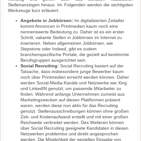
Stellenanzeigen hinaus. Im Folgenden werden die wichtigsten
Werkzeuge kurz erläutert.
Angebote in Jobbörsen:
Im digitalisierten Zeitalter
kommt Annoncen in Printmedien kaum noch eine
nennenswerte Bedeutung zu. Daher ist es ein erster
Schritt, vakante Stellen in Jobbörsen im Internet zu
inserieren. Neben allgemeinen Jobbörsen, wie
Stepstone oder Indeed, gibt es zudem
branchenspezifische Portale, die gezielt auf bestimmte
Berufsgruppen ausgerichtet sein.
Social Recruiting:
Social Recruiting basiert auf der
Tatsache, dass insbesondere junge Bewerber kaum
noch über Printmedien erreicht werden können. Daher
werden Social-Media-Kanäle und Netzwerke wie Xing
und LinkedIN genutzt, um passende Mitarbeiter zu
finden. Während anfangs Unternehmen zumeist aus
Marketingzwecken auf diesen Plattformen präsent
waren, werden diese nun aktiv für das Recruiting
genutzt. Stellenausschreibungen können ohne großen
Zeit- und Kostenaufwand erstellt und mit einer großen
Reichweite verbreitet werden. Des Weiteren können
über Social Recruiting geeignete Kandidaten in diesen
Netzwerken problemlos und direkt angesprochen
werden. Die Möglichkeit der gezielten Eingabe von