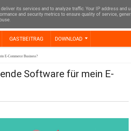
deliver its services and to analyze traffic. Your IP address and 
ormance and security metrics to ensure quality of service, gene
abuse.
GASTBEITRAG
DOWNLOAD
 mein E-Commerce Business?
sende Software für mein E-