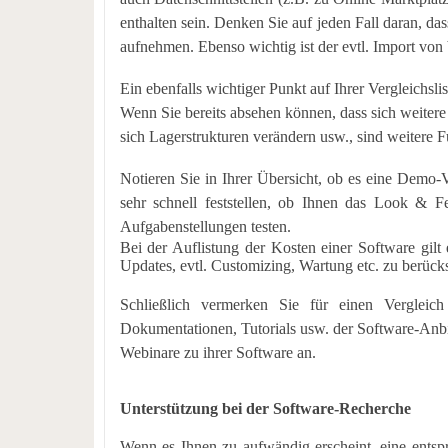
enthalten sein. Denken Sie auf jeden Fall daran, da
aufnehmen. Ebenso wichtig ist der evtl. Import von
Ein ebenfalls wichtiger Punkt auf Ihrer Vergleichs
Wenn Sie bereits absehen können, dass sich weitere 
sich Lagerstrukturen verändern usw., sind weitere
Notieren Sie in Ihrer Übersicht, ob es eine Demo-V
sehr schnell feststellen, ob Ihnen das Look & Fe
Aufgabenstellungen testen.
Bei der Auflistung der Kosten einer Software gilt
Updates, evtl. Customizing, Wartung etc. zu berücks
Schließlich vermerken Sie für einen Verglei
Dokumentationen, Tutorials usw. der Software-Anbie
Webinare zu ihrer Software an.
Unterstützung bei der Software-Recherche
Wenn es Ihnen zu aufwändig erscheint, eine ent