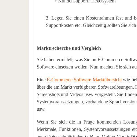
•
Kundensupport, Ticketsystem
3. Legen Sie einen Kostenrahmen fest und b
Supportkosten etc. Gleichzeitig sollten Sie sic
Marktrecherche und Vergleich
Sie haben ermittelt, was Sie an E-Commerce Softw
Software einsetzen wollen. Nun machen Sie sich au
Eine
E-Commerce Software Marktübersicht
wie bei
über die am Markt verfügbaren Softwarelösungen.
Screenshots und Videos usw. vorgestellt. Sie finde
Systemvoraussetzungen, vorhandene Sprachversione
usw.
Wenn Sie sich die in Frage kommenden Lösunge
Merkmale, Funktionen, Systemvoraussetzungen etc. i
auch Datenschnittstellen (z.B. zu Online Marktplät