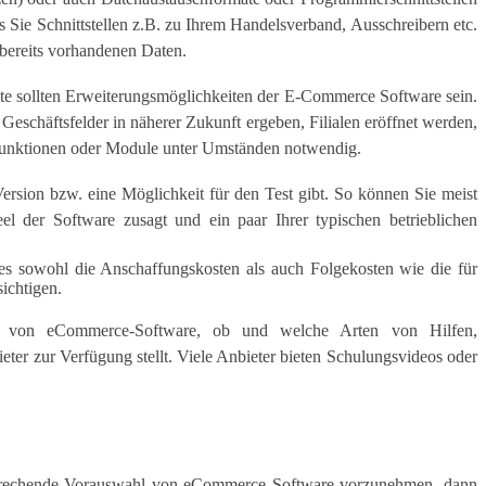
ss Sie Schnittstellen z.B. zu Ihrem Handelsverband, Ausschreibern etc.
 bereits vorhandenen Daten.
liste sollten Erweiterungsmöglichkeiten der E-Commerce Software sein.
Geschäftsfelder in näherer Zukunft ergeben, Filialen eröffnet werden,
 Funktionen oder Module unter Umständen notwendig.
ersion bzw. eine Möglichkeit für den Test gibt. So können Sie meist
el der Software zusagt und ein paar Ihrer typischen betrieblichen
 es sowohl die Anschaffungskosten als auch Folgekosten wie die für
ichtigen.
ch von eCommerce-Software, ob und welche Arten von Hilfen,
ter zur Verfügung stellt. Viele Anbieter bieten Schulungsvideos oder
sprechende Vorauswahl von eCommerce Software vorzunehmen, dann