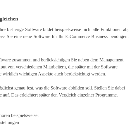
gleichen
re bisherige Software bildet beispielsweise nicht alle Funktionen ab,
ass Sie eine neue Software für Ihr E-Commerce Business benötigen.
 Software zusammen und berücksichtigen Sie neben dem Management
nput von verschiedenen Mitarbeitern, die später mit der Software
die wirklich wichtigen Aspekte auch berücksichtigt werden.
glichst genau fest, was die Software abbilden soll. Stellen Sie dabei
 auf. Das erleichtert später den Vergleich einzelner Programme.
ören beispielsweise:
stellungen