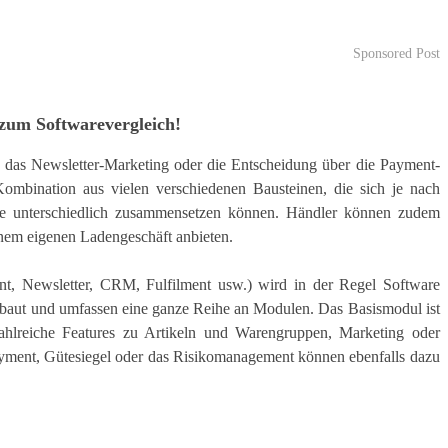
Sponsored Post
zum Softwarevergleich!
 das Newsletter-Marketing oder die Entscheidung über die Payment-
 Kombination aus vielen verschiedenen Bausteinen, die sich je nach
e unterschiedlich zusammensetzen können. Händler können zudem
einem eigenen Ladengeschäft anbieten.
nt, Newsletter, CRM, Fulfilment usw.) wird in der Regel Software
ebaut und umfassen eine ganze Reihe an Modulen. Das Basismodul ist
ahlreiche Features zu Artikeln und Warengruppen, Marketing oder
ayment, Gütesiegel oder das Risikomanagement können ebenfalls dazu