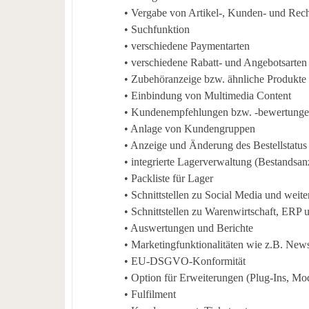
•
Vergabe von Artikel-, Kunden- und R
•
Suchfunktion
•
verschiedene Paymentarten
•
verschiedene Rabatt- und Angebotsarten
•
Zubehöranzeige bzw. ähnliche Produkte
•
Einbindung von Multimedia Content
•
Kundenempfehlungen bzw. -bewertung
•
Anlage von Kundengruppen
•
Anzeige und Änderung des Bestellstatus
•
integrierte Lagerverwaltung (Bestandsa
•
Packliste für Lager
•
Schnittstellen zu Social Media und weite
•
Schnittstellen zu Warenwirtschaft, ERP 
•
Auswertungen und Berichte
•
Marketingfunktionalitäten wie z.B. News
•
EU-DSGVO-Konformität
•
Option für Erweiterungen (Plug-Ins, Mod
•
Fulfilment