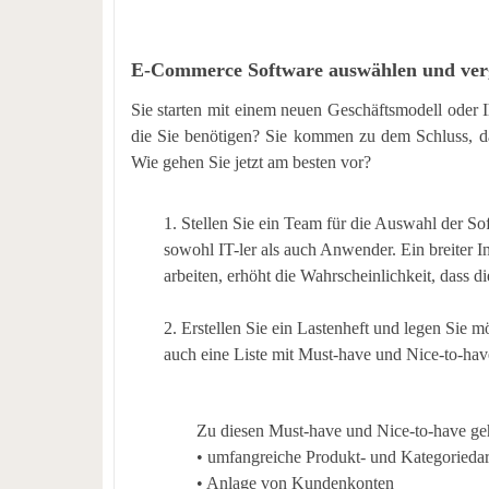
E-Commerce Software auswählen und ver
Sie starten mit einem neuen Geschäftsmodell oder Ih
die Sie benötigen? Sie kommen zu dem Schluss, d
Wie gehen Sie jetzt am besten vor?
1. Stellen Sie ein Team für die Auswahl der
sowohl IT-ler als auch Anwender. Ein breiter I
arbeiten, erhöht die Wahrscheinlichkeit, dass 
2. Erstellen Sie ein Lastenheft und legen Sie mö
auch eine Liste mit Must-have und Nice-to-have
Zu diesen Must-have und Nice-to-have geh
•
umfangreiche Produkt- und Kategoriedar
•
Anlage von Kundenkonten