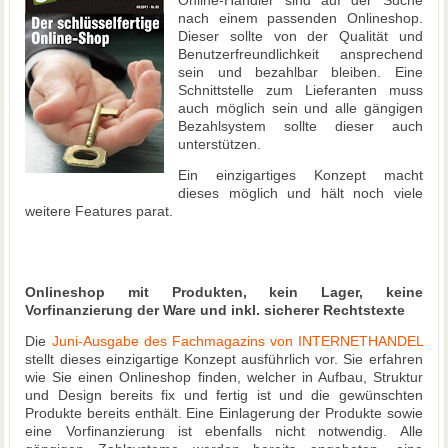
Online-Händler sind auf der Suche
nach einem passenden Onlineshop.
Dieser sollte von der Qualität und
Benutzerfreundlichkeit ansprechend
sein und bezahlbar bleiben. Eine
Schnittstelle zum Lieferanten muss
auch möglich sein und alle gängigen
Bezahlsystem sollte dieser auch
unterstützen.
Ein einzigartiges Konzept macht
dieses möglich und hält noch viele
weitere Features parat.
Onlineshop mit Produkten, kein Lager, keine
Vorfinanzierung der Ware und inkl. sicherer Rechtstexte
Die
Juni-Ausgabe des Fachmagazins von INTERNETHANDEL
stellt dieses einzigartige Konzept ausführlich vor. Sie erfahren
wie Sie einen Onlineshop finden, welcher in Aufbau, Struktur
und Design bereits fix und fertig ist und die gewünschten
Produkte bereits enthält. Eine Einlagerung der Produkte sowie
eine Vorfinanzierung ist ebenfalls nicht notwendig. Alle