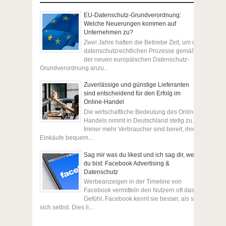
EU-Datenschutz-Grundverordnung:
Welche Neuerungen kommen auf
Unternehmen zu?
Zwei Jahre hatten die Betriebe Zeit, um die
datenschutzrechtlichen Prozesse gemäß
der neuen europäischen Datenschutz-
Grundverordnung anzu...
Zuverlässige und günstige Lieferanten
sind entscheidend für den Erfolg im
Online-Handel
Die wirtschaftliche Bedeutung des Online-
Handels nimmt in Deutschland stetig zu.
Immer mehr Verbraucher sind bereit, ihre
Einkäufe bequem...
Sag mir was du likest und ich sag dir, wer
du bist: Facebook Advertising &
Datenschutz
Werbeanzeigen in der Timeline von
Facebook vermitteln den Nutzern oft das
Gefühl, Facebook kennt sie besser, als sie
sich selbst. Dies li...