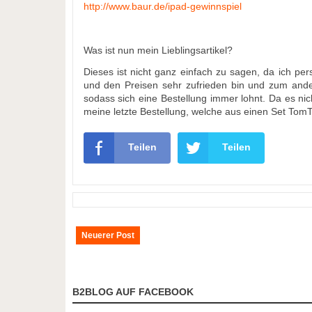
http://www.baur.de/ipad-gewinnspiel
Was ist nun mein Lieblingsartikel?
Dieses ist nicht ganz einfach zu sagen, da ich per
und den Preisen sehr zufrieden bin und zum andere
sodass sich eine Bestellung immer lohnt. Da es nich
meine letzte Bestellung, welche aus einen Set Tom
Teilen
Teilen
Neuerer Post
B2BLOG AUF FACEBOOK