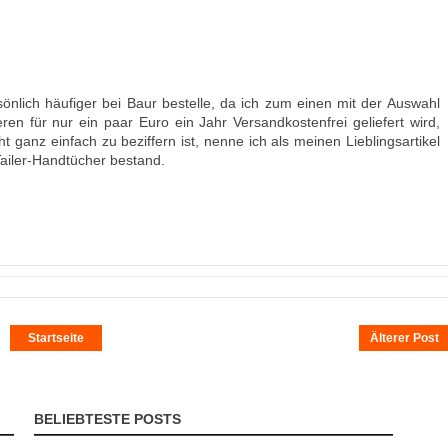
sönlich häufiger bei Baur bestelle, da ich zum einen mit der Auswahl
n für nur ein paar Euro ein Jahr Versandkostenfrei geliefert wird,
t ganz einfach zu beziffern ist, nenne ich als meinen Lieblingsartikel
Tailer-Handtücher bestand.
Startseite
Älterer Post
BELIEBTESTE POSTS