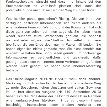
Kaufentscheidung wünscht und dass Ihre Inhalte bei den
Suchmaschinen so vorteilhaft platziert sind, dass der
potentielle Kunde auch tatsächlich den Weg zu Ihnen findet.
Was ist hier genau geschehen? Richtig. Die von Ihnen zur
Verfügung gestellten Informationen sind nichts anderes als
eine moderne Form von Werbung und der Konsument hat sich
diese ganz von selber bei Ihnen abgeholt. Sie haben hierzu
weder sündhaft teure Werbespots gebucht, die ohnehin
niemand sehen will, noch die Stadt mit Handzetteln und Flyern
überflutet, die am Ende doch nur im Papiermüll landen. Sie
haben eigentlich nichts gemacht, was Sie nicht ohnehin tun
würden: Sie haben Ihre Shop-Seiten genutzt, um hochwertige
Informationen zu veröffentlichen und gleichzeitig dafür
gesorgt, dass diese von interessierten Verbrauchern gefunden
werden. Kurz gesagt: Sie haben aktiv Inbound-Marketing
betrieben.
Das Online-Magazin INTERNETHANDEL weiß, dass Inbound-
Marketing für Online-Händler der beste und effizienteste Weg
zu mehr Besuchern, hohen Umsätzen und satten Gewinnen
ist. In ihrer aktuellen Ausgabe (Nr. 119, September 2013)
haben sich die Redakteure der Zeitschrift deshalb im Rahmen
einer umfangreichen Titelstory mit genau diesem Thema
beschäftigt. Interessierte Leser erhalten zunächst eine