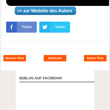
Teilen
Teilen
Neuerer Post
Startseite
Älterer Post
B2BLOG AUF FACEBOOK