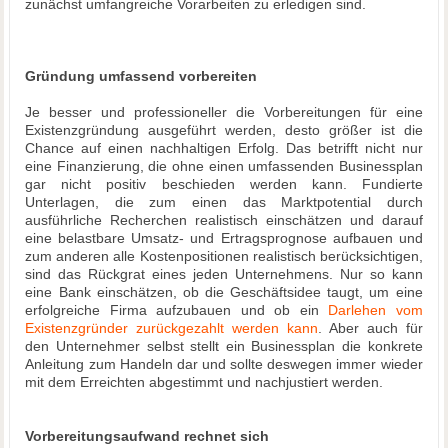
zunächst umfangreiche Vorarbeiten zu erledigen sind.
Gründung umfassend vorbereiten
Je besser und professioneller die Vorbereitungen für eine
Existenzgründung ausgeführt werden, desto größer ist die
Chance auf einen nachhaltigen Erfolg. Das betrifft nicht nur
eine Finanzierung, die ohne einen umfassenden Businessplan
gar nicht positiv beschieden werden kann. Fundierte
Unterlagen, die zum einen das Marktpotential durch
ausführliche Recherchen realistisch einschätzen und darauf
eine belastbare Umsatz- und Ertragsprognose aufbauen und
zum anderen alle Kostenpositionen realistisch berücksichtigen,
sind das Rückgrat eines jeden Unternehmens. Nur so kann
eine Bank einschätzen, ob die Geschäftsidee taugt, um eine
erfolgreiche Firma aufzubauen und ob ein
Darlehen vom
Existenzgründer zurückgezahlt werden kann
. Aber auch für
den Unternehmer selbst stellt ein Businessplan die konkrete
Anleitung zum Handeln dar und sollte deswegen immer wieder
mit dem Erreichten abgestimmt und nachjustiert werden.
Vorbereitungsaufwand rechnet sich