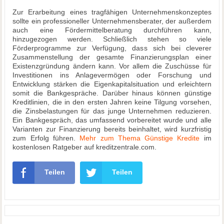
Zur Erarbeitung eines tragfähigen Unternehmenskonzeptes
sollte ein professioneller Unternehmensberater, der außerdem
auch eine Fördermittelberatung durchführen kann,
hinzugezogen werden. Schließlich stehen so viele
Förderprogramme zur Verfügung, dass sich bei cleverer
Zusammenstellung der gesamte Finanzierungsplan einer
Existenzgründung ändern kann. Vor allem die Zuschüsse für
Investitionen ins Anlagevermögen oder Forschung und
Entwicklung stärken die Eigenkapitalsituation und erleichtern
somit die Bankgespräche. Darüber hinaus können günstige
Kreditlinien, die in den ersten Jahren keine Tilgung vorsehen,
die Zinsbelastungen für das junge Unternehmen reduzieren.
Ein Bankgespräch, das umfassend vorbereitet wurde und alle
Varianten zur Finanzierung bereits beinhaltet, wird kurzfristig
zum Erfolg führen.
Mehr zum Thema Günstige Kredite
im
kostenlosen Ratgeber auf kreditzentrale.com.
Teilen
Teilen