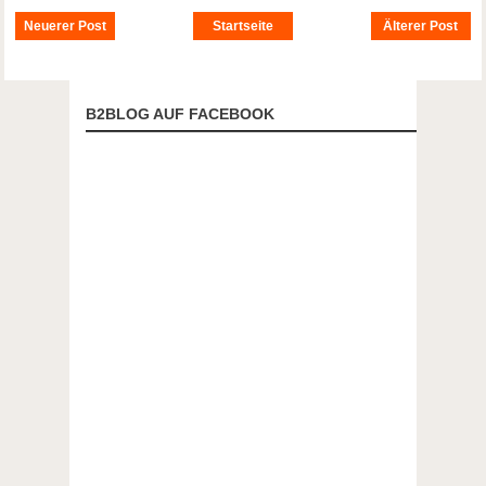
Neuerer Post
Startseite
Älterer Post
B2BLOG AUF FACEBOOK