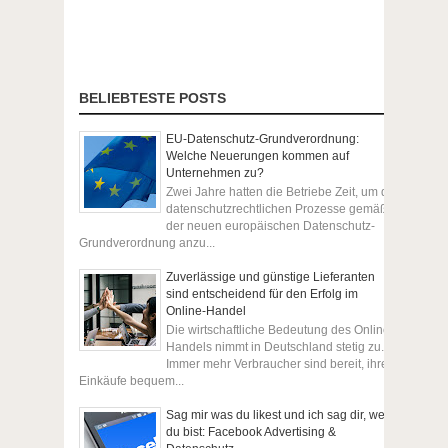
BELIEBTESTE POSTS
EU-Datenschutz-Grundverordnung:
Welche Neuerungen kommen auf
Unternehmen zu?
Zwei Jahre hatten die Betriebe Zeit, um die
datenschutzrechtlichen Prozesse gemäß
der neuen europäischen Datenschutz-
Grundverordnung anzu...
Zuverlässige und günstige Lieferanten
sind entscheidend für den Erfolg im
Online-Handel
Die wirtschaftliche Bedeutung des Online-
Handels nimmt in Deutschland stetig zu.
Immer mehr Verbraucher sind bereit, ihre
Einkäufe bequem...
Sag mir was du likest und ich sag dir, wer
du bist: Facebook Advertising &