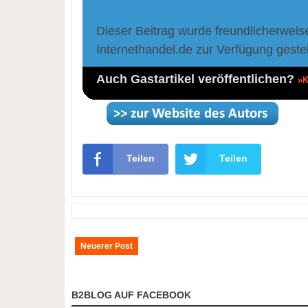
Dieser Beitrag wurde freundlicherweis
Internethandel.de zur Verfügung gestel
Auch Gastartikel veröffentlichen?
»K
Teilen
Teilen
Neuerer Post
B2BLOG AUF FACEBOOK