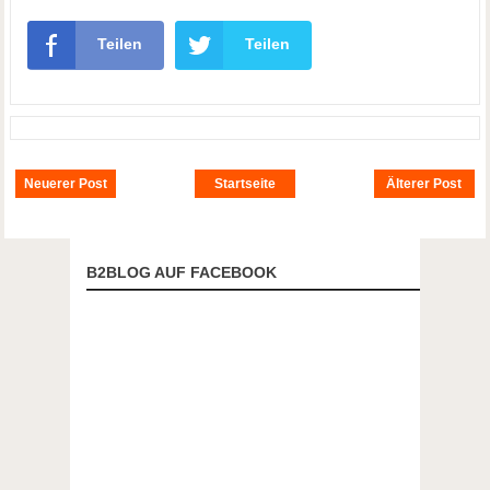
Teilen
Teilen
Neuerer Post
Startseite
Älterer Post
B2BLOG AUF FACEBOOK