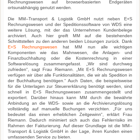
Rechnungswesen auf browserbasierten Endgeräten
ortsunabhängig genutzt werden.
Die MM–Transport & Logistik GmbH nutzt neben E+S
Rechnungswesen und der Speditionssoftware von WDS eine
weitere Lösung, mit der das Unternehmen Kundenbelege
archiviert. Auch hier greift MM auf die bestehenden
Schnittstellen zu den anderen beiden Lösungen zurück. Dank
E+S Rechnungswesen
hat MM nun alle wichtigen
Komponenten wie das Mahnwesen, die Anlagen- und
Finanzbuchhaltung oder die Kostenrechnung in einer
Softwarelösung zusammengefasst. „Wir sind durchweg
zufrieden“, sagt Frau Riemann. „Mit E+S Rechnungswesen
verfügen wir über alle Funktionalitäten, die wir als Spedition in
der Buchhaltung benötigen.“ Auch Daten, die beispielsweise
für die Unterlagen zur Steuererklärung benötigt werden, sind
schnell in E+S Rechnungswesen zusammengestellt und
exportiert. Darüber hinaus kann MM durch die bewährte
Anbindung an die WDS- sowie an die Archivierungslösung
vollständig auf manuelle Buchungen verzichten. „Für uns
bedeutet das einen erheblichen Zeitgewinn“, erklärt Frau
Riemann. Dadurch minimiert sich auch das Fehlerrisiko im
Rahmen der Fakturierung. Auf dieser Grundlage ist die MM–
Transport & Logistik GmbH in der Lage, ihren Kunden einen
umfassenden Service zu bieten.