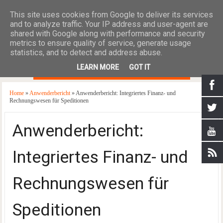
This site uses cookies from Google to deliver its services
and to analyze traffic. Your IP address and user-agent are
shared with Google along with performance and security
metrics to ensure quality of service, generate usage
statistics, and to detect and address abuse.
≡
LEARN MORE
GOT IT
Home
»
Anwenderbericht
» Anwenderbericht: Integriertes Finanz- und
Rechnungswesen für Speditionen
Anwenderbericht:
Integriertes Finanz- und
Rechnungswesen für
Speditionen