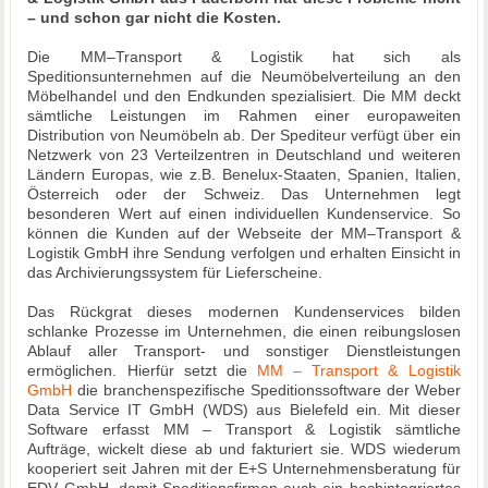
– und schon gar nicht die Kosten.
Die MM–Transport & Logistik hat sich als
Speditionsunternehmen auf die Neumöbelverteilung an den
Möbelhandel und den Endkunden spezialisiert. Die MM deckt
sämtliche Leistungen im Rahmen einer europaweiten
Distribution von Neumöbeln ab. Der Spediteur verfügt über ein
Netzwerk von 23 Verteilzentren in Deutschland und weiteren
Ländern Europas, wie z.B. Benelux-Staaten, Spanien, Italien,
Österreich oder der Schweiz. Das Unternehmen legt
besonderen Wert auf einen individuellen Kundenservice. So
können die Kunden auf der Webseite der MM–Transport &
Logistik GmbH ihre Sendung verfolgen und erhalten Einsicht in
das Archivierungssystem für Lieferscheine.
Das Rückgrat dieses modernen Kundenservices bilden
schlanke Prozesse im Unternehmen, die einen reibungslosen
Ablauf aller Transport- und sonstiger Dienstleistungen
ermöglichen. Hierfür setzt die
MM – Transport & Logistik
GmbH
die branchenspezifische Speditionssoftware der Weber
Data Service IT GmbH (WDS) aus Bielefeld ein. Mit dieser
Software erfasst MM – Transport & Logistik sämtliche
Aufträge, wickelt diese ab und fakturiert sie. WDS wiederum
kooperiert seit Jahren mit der E+S Unternehmensberatung für
EDV GmbH, damit Speditionsfirmen auch ein hochintegriertes