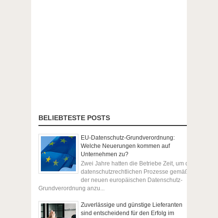
BELIEBTESTE POSTS
EU-Datenschutz-Grundverordnung:
Welche Neuerungen kommen auf
Unternehmen zu?
Zwei Jahre hatten die Betriebe Zeit, um die
datenschutzrechtlichen Prozesse gemäß
der neuen europäischen Datenschutz-
Grundverordnung anzu...
Zuverlässige und günstige Lieferanten
sind entscheidend für den Erfolg im