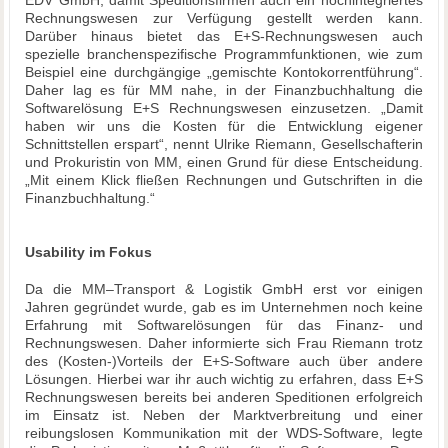
Rechnungswesen zur Verfügung gestellt werden kann.
Darüber hinaus bietet das E+S-Rechnungswesen auch
spezielle branchenspezifische Programmfunktionen, wie zum
Beispiel eine durchgängige „gemischte Kontokorrentführung“.
Daher lag es für MM nahe, in der Finanzbuchhaltung die
Softwarelösung E+S Rechnungswesen einzusetzen. „Damit
haben wir uns die Kosten für die Entwicklung eigener
Schnittstellen erspart“, nennt Ulrike Riemann, Gesellschafterin
und Prokuristin von MM, einen Grund für diese Entscheidung.
„Mit einem Klick fließen Rechnungen und Gutschriften in die
Finanzbuchhaltung.“
Usability im Fokus
Da die MM–Transport & Logistik GmbH erst vor einigen
Jahren gegründet wurde, gab es im Unternehmen noch keine
Erfahrung mit Softwarelösungen für das Finanz- und
Rechnungswesen. Daher informierte sich Frau Riemann trotz
des (Kosten-)Vorteils der E+S-Software auch über andere
Lösungen. Hierbei war ihr auch wichtig zu erfahren, dass E+S
Rechnungswesen bereits bei anderen Speditionen erfolgreich
im Einsatz ist. Neben der Marktverbreitung und einer
reibungslosen Kommunikation mit der WDS-Software, legte